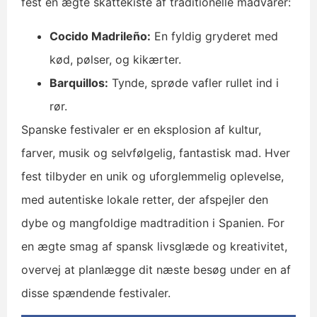
fest en ægte skattekiste af traditionelle madvarer:
Cocido Madrileño:
En fyldig gryderet med
kød, pølser, og kikærter.
Barquillos:
Tynde, sprøde vafler rullet ind i
rør.
Spanske festivaler er en eksplosion af kultur,
farver, musik og selvfølgelig, fantastisk mad. Hver
fest tilbyder en unik og uforglemmelig oplevelse,
med autentiske lokale retter, der afspejler den
dybe og mangfoldige madtradition i Spanien. For
en ægte smag af spansk livsglæde og kreativitet,
overvej at planlægge dit næste besøg under en af
disse spændende festivaler.