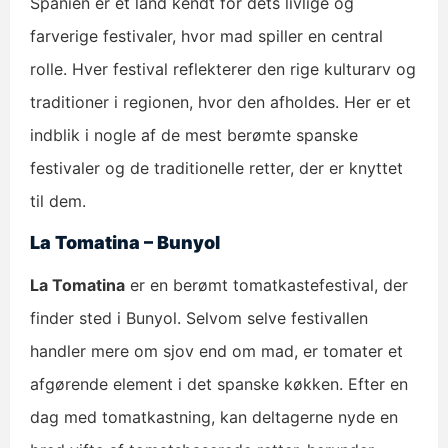
Spanien er et land kendt for dets livlige og
farverige festivaler, hvor mad spiller en central
rolle. Hver festival reflekterer den rige kulturarv og
traditioner i regionen, hvor den afholdes. Her er et
indblik i nogle af de mest berømte spanske
festivaler og de traditionelle retter, der er knyttet
til dem.
La Tomatina – Bunyol
La Tomatina
er en berømt tomatkastefestival, der
finder sted i Bunyol. Selvom selve festivallen
handler mere om sjov end om mad, er tomater et
afgørende element i det spanske køkken. Efter en
dag med tomatkastning, kan deltagerne nyde en