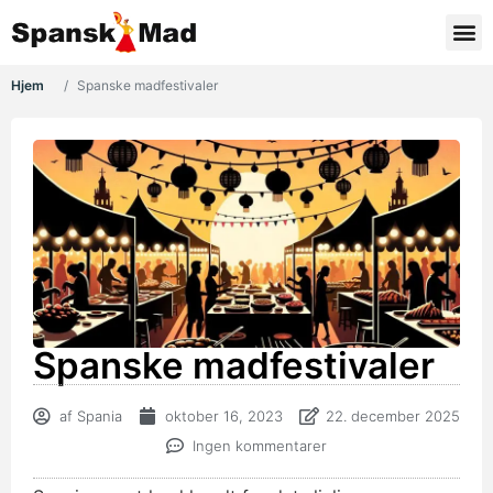
Mad 
Fin
Nyhe
Hjem
Spanske madfestivaler
Spanske madfestivaler
af
Spania
oktober 16, 2023
22. december 2025
Ingen kommentarer