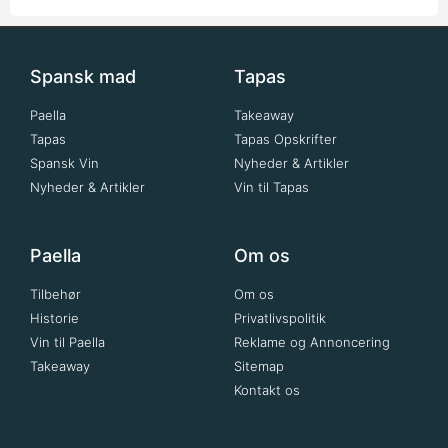
Spansk mad
Tapas
Paella
Takeaway
Tapas
Tapas Opskrifter
Spansk Vin
Nyheder & Artikler
Nyheder & Artikler
Vin til Tapas
Paella
Om os
Tilbehør
Om os
Historie
Privatlivspolitik
Vin til Paella
Reklame og Annoncering
Takeaway
Sitemap
Kontakt os