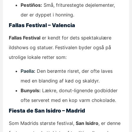
Pestiños:
Små, friturestegte dejelementer,
der er dyppet i honning.
Fallas Festival – Valencia
Fallas Festival
er kendt for dets spektakulære
ildshows og statuer. Festivalen byder også på
utrolige lokale retter som:
Paella
:
Den berømte risret, der ofte laves
med en blanding af kød og skaldyr.
Bunyols:
Lækre, donut-lignende godbidder
ofte serveret med en kop varm chokolade.
Fiesta de San Isidro – Madrid
Som Madrids største festival,
San Isidro
, er denne